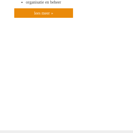
organisatie en beheer
lees meer »