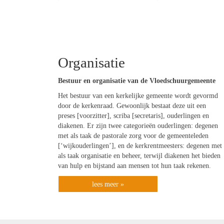
Organisatie
Bestuur en organisatie van de Vloedschuurgemeente
Het bestuur van een kerkelijke gemeente wordt gevormd
door de kerkenraad. Gewoonlijk bestaat deze uit een
preses [voorzitter], scriba [secretaris], ouderlingen en
diakenen. Er zijn twee categorieën ouderlingen: degenen
met als taak de pastorale zorg voor de gemeenteleden
[‘wijkouderlingen’], en de kerkrentmeesters: degenen met
als taak organisatie en beheer, terwijl diakenen het bieden
van hulp en bijstand aan mensen tot hun taak rekenen.
lees meer »