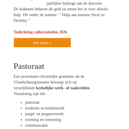
jaarlijkse bijdrage aan de diaconie.
De diakenen beheren dit geld en zetten het in voor allerlei
hulp. Dit onder de noemer: “ Hulp aan mensen Veraf en
Dichtbij.”
Toelichting collectedoelen 2026
lees meer »
Pastoraat
Een protestants-christelijke gemeente als de
Vloedschuurgemeente beweegt zich op
verschillende
kerkelijke werk- of taakvelden
.
Vooralsnog zijn dat:
pastoraat
eredienst en kerkmuziek
jeugd- en jongerenwerk
vorming en toerusting
communicatie