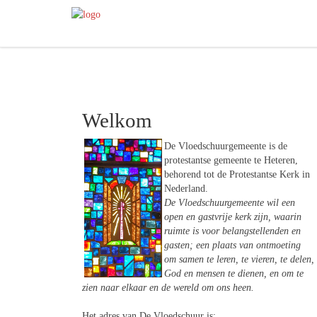
Welkom
De Vloedschuurgemeente is de
protestantse gemeente te Heteren,
behorend tot de Protestantse Kerk in
Nederland.
De Vloedschuurgemeente wil een
open en gastvrije kerk zijn, waarin
ruimte is voor belangstellenden en
gasten; een plaats van ontmoeting
om samen te leren, te vieren, te delen,
God en mensen te dienen, en om te
zien naar elkaar en de wereld om ons heen.
Het adres van De Vloedschuur is: