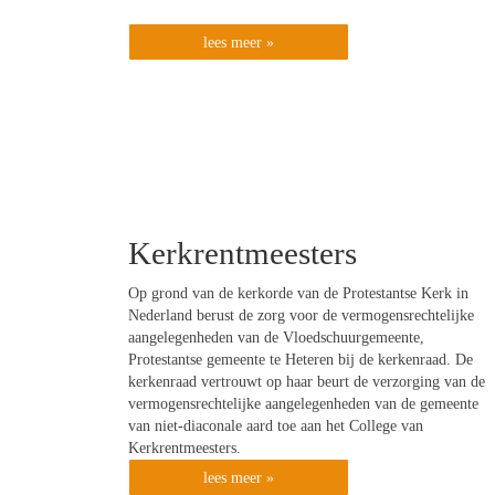
lees meer »
Kerkrentmeesters
Op grond van de kerkorde van de Protestantse Kerk in
Nederland berust de zorg voor de vermogensrechtelijke
aangelegenheden van de Vloedschuurgemeente,
Protestantse gemeente te Heteren bij de kerkenraad. De
kerkenraad vertrouwt op haar beurt de verzorging van de
vermogensrechtelijke aangelegenheden van de gemeente
van niet-diaconale aard toe aan het College van
Kerkrentmeesters.
lees meer »