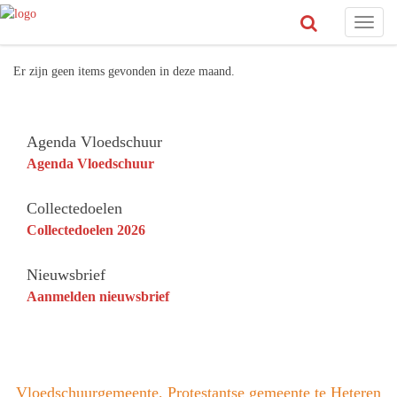
Toggl
naviga
Er zijn geen items gevonden in deze maand.
Agenda Vloedschuur
Agenda Vloedschuur
Collectedoelen
Collectedoelen 2026
Nieuwsbrief
Aanmelden nieuwsbrief
Vloedschuurgemeente, Protestantse gemeente te Heteren