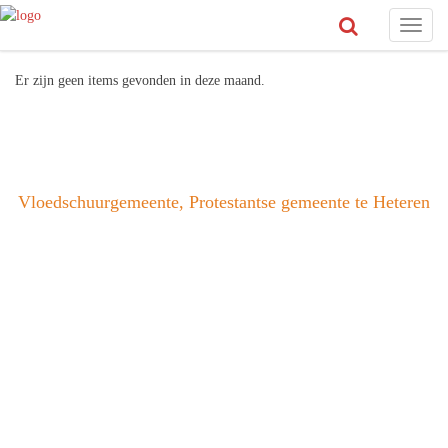
Toggl
naviga
Er zijn geen items gevonden in deze maand.
Vloedschuurgemeente, Protestantse gemeente te Heteren